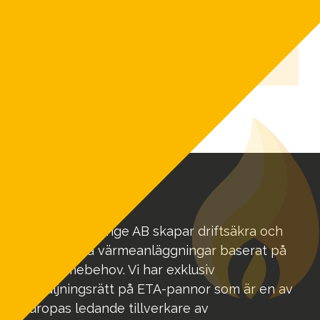
en flis-, pellets- eller...
Biovärme Sverige AB skapar driftsäkra och
funktionella värmeanläggningar baserat på
ditt värmebehov. Vi har exklusiv
försäljningsrätt på ETA-pannor som är en av
Europas ledande tillverkare av