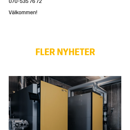
070-535 76 72
Välkommen!
FLER NYHETER