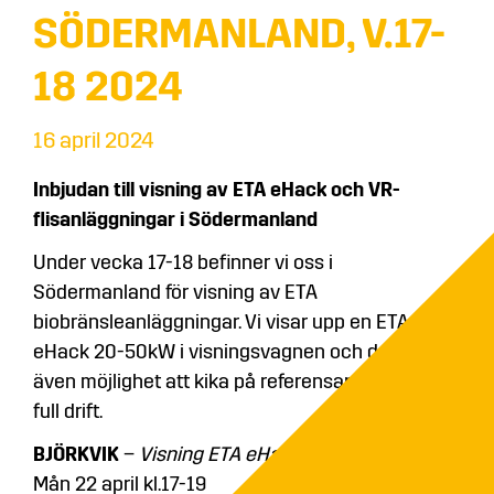
SÖDERMANLAND, V.17-
18 2024
16 april 2024
Inbjudan till visning av ETA eHack och VR-
flisanläggningar i Södermanland
Under vecka 17-18 befinner vi oss i
Södermanland för visning av ETA
biobränsleanläggningar. Vi visar upp en ETA
eHack 20-50kW i visningsvagnen och det finns
även möjlighet att kika på referensanläggningar i
full drift.
BJÖRKVIK
–
Visning ETA eHack 50kW
Mån 22 april kl.17-19