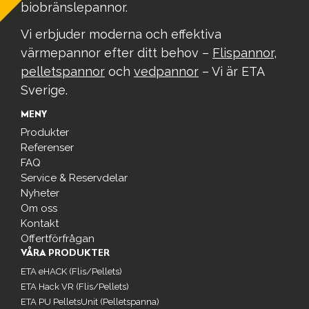
biobränslepannor.
Vi erbjuder moderna och effektiva
värmepannor efter ditt behov –
Flispannor
,
pelletspannor
och
vedpannor
– Vi är ETA
Sverige.
MENY
Produkter
Referenser
FAQ
Service & Reservdelar
Nyheter
Om oss
Kontakt
Offertförfrågan
VÅRA PRODUKTER
ETA eHACK (Flis/Pellets)
ETA Hack VR (Flis/Pellets)
ETA PU PelletsUnit (Pelletspanna)