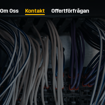
Om Oss
Kontakt
Offertförfrågan