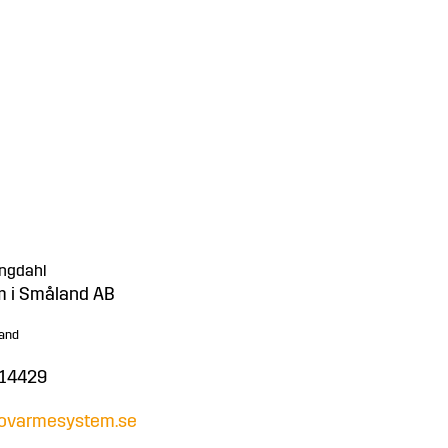
ngdahl
 i Småland AB
and
14429
ovarmesystem.se