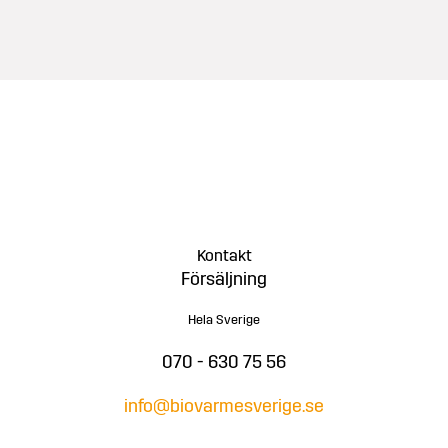
Kontakt
Försäljning
Hela Sverige
070 - 630 75 56
info@biovarmesverige.se