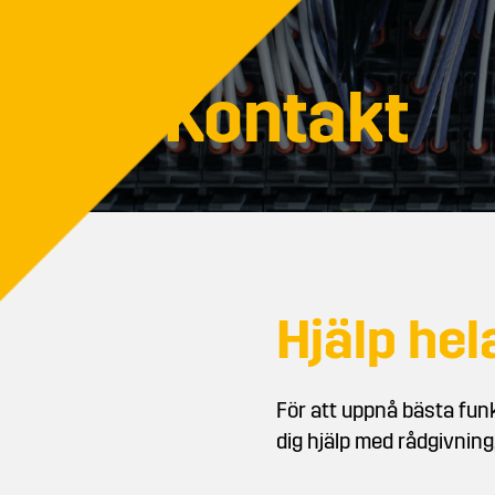
Kontakt
Hjälp he
För att uppnå bästa fun
dig hjälp med rådgivning,