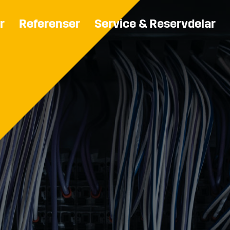
r
Referenser
Service & Reservdelar