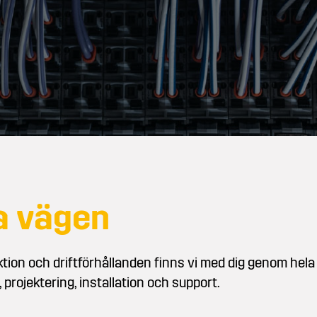
la vägen
ktion och driftförhållanden finns vi med dig genom hel
 projektering, installation och support.