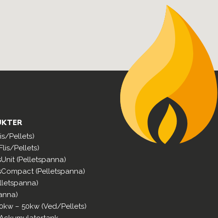
UKTER
s/Pellets)
lis/Pellets)
sUnit (Pelletspanna)
sCompact (Pelletspanna)
lletspanna)
anna)
0kw – 50kw (Ved/Pellets)