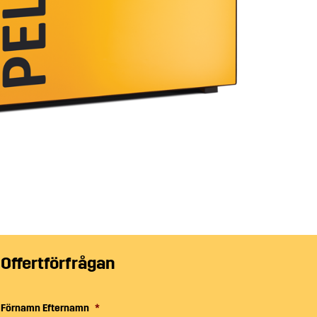
Offertförfrågan
Förnamn Efternamn
*