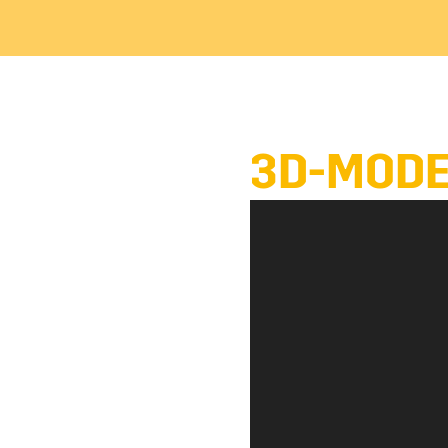
3D-MODE