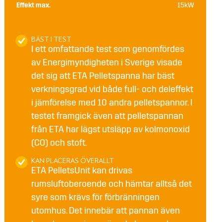
Effekt max.
15kW
BÄST I TEST
I ett omfattande test som genomfördes
av Energimyndigheten i Sverige visade
det sig att ETA Pelletspanna har bäst
verkningsgrad vid både full- och deleffekt
i jämförelse med 10 andra pelletspannor. I
testet framgick även att pelletspannan
från ETA har lägst utsläpp av kolmonoxid
(CO) och stoft.
KAN PLACERAS ÖVERALLT
ETA PelletsUnit kan drivas
rumsluftoberoende och hämtar alltså det
syre som krävs för förbränningen
utomhus. Det innebär att pannan även