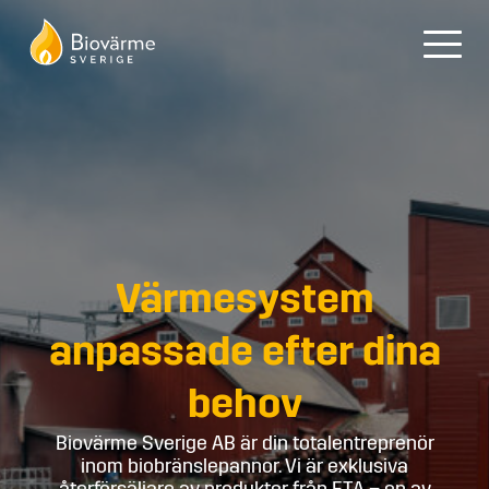
Värmesystem
anpassade efter dina
behov
Biovärme Sverige AB är din totalentreprenör
inom biobränslepannor. Vi är exklusiva