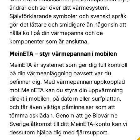
ändrar och ser över ditt värmesystem.
Självförklarande symboler och svenskt språk
gör det lättare och smidigare än någonsin att
hålla koll på din värmepanna och de
komponenter som är anslutna.
MeinETA – styr värmepannan i mobilen
MeinETA är systemet som ger dig full kontroll
på din värmeanläggning oavsett var du
befinner dig. Med värmepannan uppkopplad
mot MeinETA kan du styra din uppvärmning
direkt i mobilen, på datorn eller surfplattan,
och får även viktiga påminnelser som att
tömma asklådan. Genom att ge Biovärme
Sverige åtkomst till ditt MeinETA-konto kan vi
dessutom hjälpa dig med fjärrsupport.