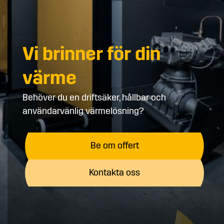
Vi brinner för din
värme
Behöver du en driftsäker, hållbar och
användarvänlig värmelösning?
Be om offert
Kontakta oss