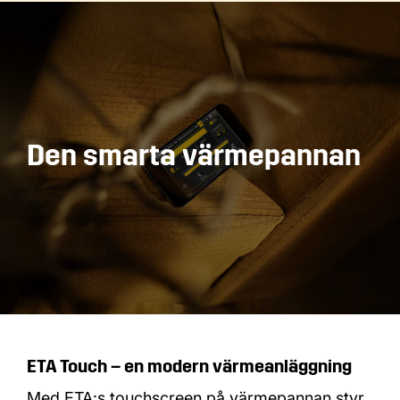
Den smarta värmepannan
ETA Touch – en modern värmeanläggning
Med ETA:s touchscreen på värmepannan styr,