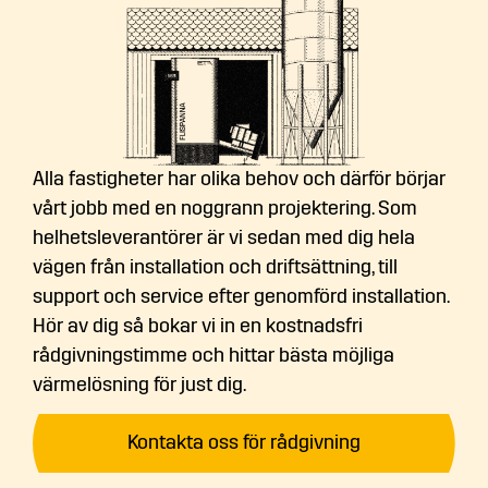
Alla fastigheter har olika behov och därför börjar
vårt jobb med en noggrann projektering. Som
helhetsleverantörer är vi sedan med dig hela
vägen från installation och driftsättning, till
support och service efter genomförd installation.
Hör av dig så bokar vi in en kostnadsfri
rådgivningstimme och hittar bästa möjliga
värmelösning för just dig.
Kontakta oss för rådgivning