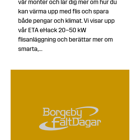
vår monter och lär dig mer om hur du
kan värma upp med flis och spara
både pengar och klimat. Vi visar upp
vår ETA eHack 20–50 kW
flisanläggning och berättar mer om
smarta,...