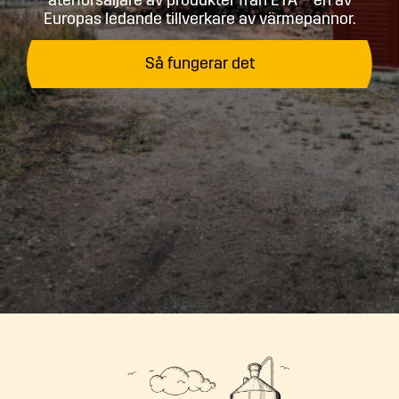
återförsäljare av produkter från ETA – en av
Europas ledande tillverkare av värmepannor.
Så fungerar det