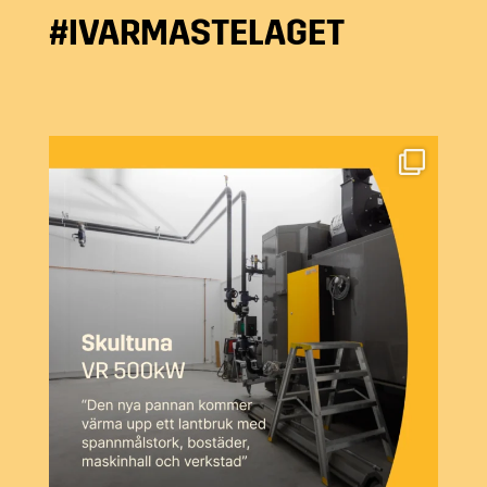
#IVARMASTELAGET