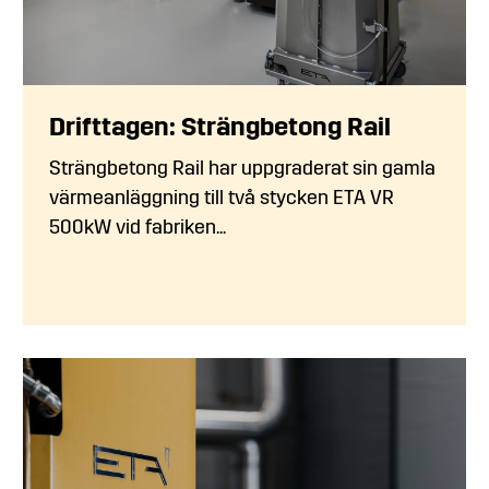
Drifttagen: Strängbetong Rail
Strängbetong Rail har uppgraderat sin gamla
värmeanläggning till två stycken ETA VR
500kW vid fabriken...