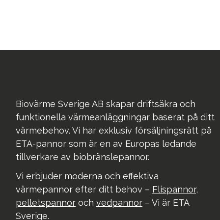
Biovärme Sverige AB skapar driftsäkra och
funktionella värmeanläggningar baserat på ditt
värmebehov. Vi har exklusiv försäljningsrätt på
ETA-pannor som är en av Europas ledande
tillverkare av biobränslepannor.
Vi erbjuder moderna och effektiva
värmepannor efter ditt behov –
Flispannor
,
pelletspannor
och
vedpannor
– Vi är ETA
Sverige.