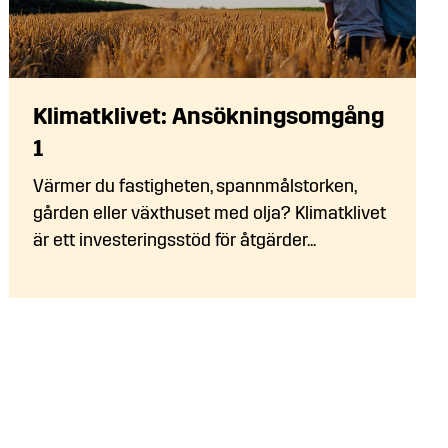
Klimatklivet: Ansökningsomgång
1
Värmer du fastigheten, spannmålstorken,
gården eller växthuset med olja? Klimatklivet
är ett investeringsstöd för åtgärder...