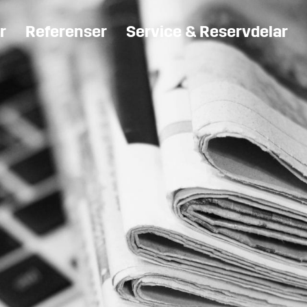
r
Referenser
Service & Reservdelar