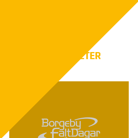
Onsdag 1 juli kl.9-17
Torsdag 2 juli kl.9-17
FLER NYHETER