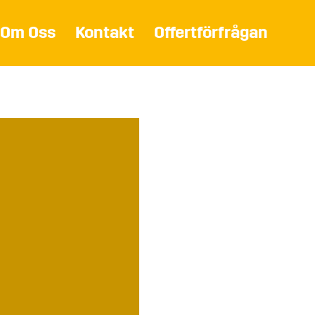
Om Oss
Kontakt
Offertförfrågan