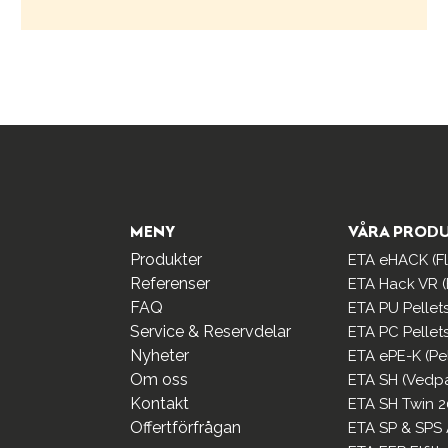
MENY
VÅRA PROD
Produkter
ETA eHACK (Fli
Referenser
ETA Hack VR (F
FAQ
ETA PU Pellet
Service & Reservdelar
ETA PC Pellet
Nyheter
ETA ePE-K (Pe
Om oss
ETA SH (Vedp
Kontakt
ETA SH Twin 2
Offertförfrågan
ETA SP & SPS