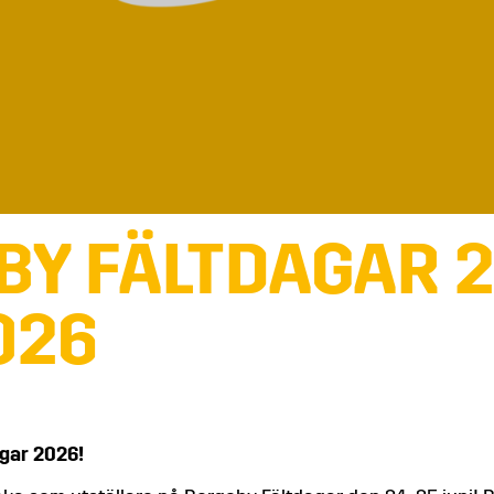
BY FÄLTDAGAR 2
026
agar 2026!