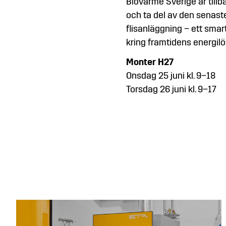
Biovärme Sverige är till
och ta del av den senast
flisanläggning – ett smar
kring framtidens energil
Monter H27
Onsdag 25 juni kl. 9–18
Torsdag 26 juni kl. 9–17