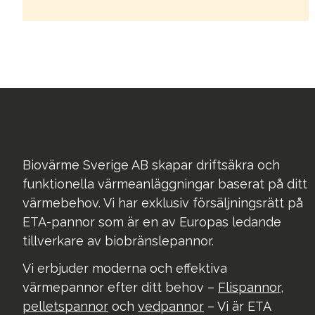
Biovärme Sverige AB skapar driftsäkra och
funktionella värmeanläggningar baserat på ditt
värmebehov. Vi har exklusiv försäljningsrätt på
ETA-pannor som är en av Europas ledande
tillverkare av biobränslepannor.
Vi erbjuder moderna och effektiva
värmepannor efter ditt behov –
Flispannor
,
pelletspannor
och
vedpannor
– Vi är ETA