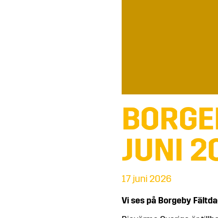
BORGE
JUNI 2
17 juni 2026
Vi ses på Borgeby Fältd