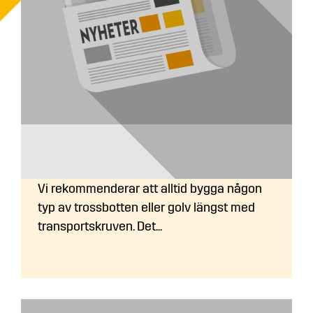
Bygga trossbotten/trägolv i
flisförrådet?
Vi rekommenderar att alltid bygga någon
typ av trossbotten eller golv längst med
transportskruven. Det...