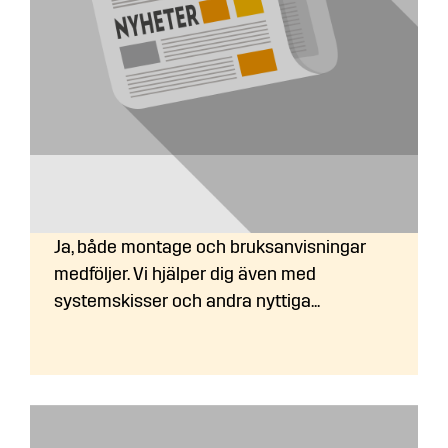
Medföljer en monteringsanvisning vid
leverans?
Ja, både montage och bruksanvisningar
medföljer. Vi hjälper dig även med
systemskisser och andra nyttiga...