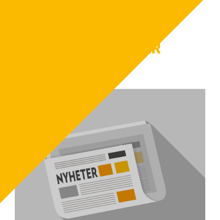
FLER NYHETER