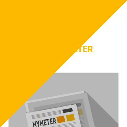
och andra nyttiga tips för att optimera
värmesystemet.
FLER NYHETER