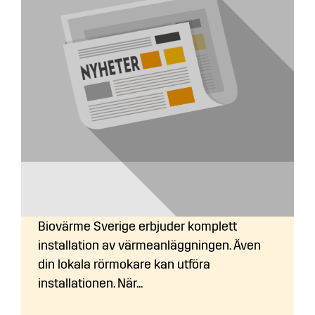
Vem utför installationen av
värmeanläggningen?
Biovärme Sverige erbjuder komplett
installation av värmeanläggningen. Även
din lokala rörmokare kan utföra
installationen. När...