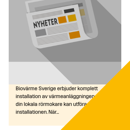
Vem utför installationen av
värmeanläggningen?
Biovärme Sverige erbjuder komplett
installation av värmeanläggningen. Även
din lokala rörmokare kan utföra
installationen. När...