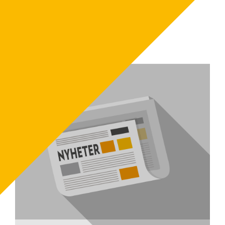
FLER NYHETER