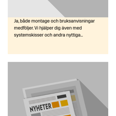
Medföljer en monteringsanvisning vid
leverans?
Ja, både montage och bruksanvisningar
medföljer. Vi hjälper dig även med
systemskisser och andra nyttiga...