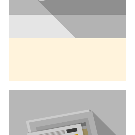
Är era priser inklusive moms?
Nej alla våra priser är exklusive moms.