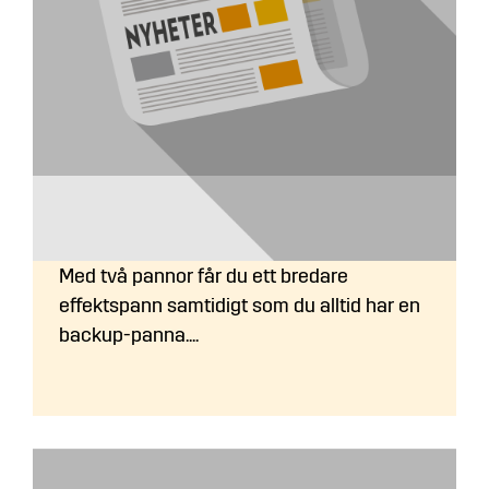
Vilka är fördelarna med två pannor
jämfört med en?
Med två pannor får du ett bredare
effektspann samtidigt som du alltid har en
backup-panna....