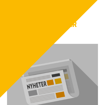
FLER NYHETER