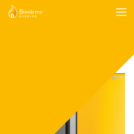
Nyheter
Alla
Inga kategorier