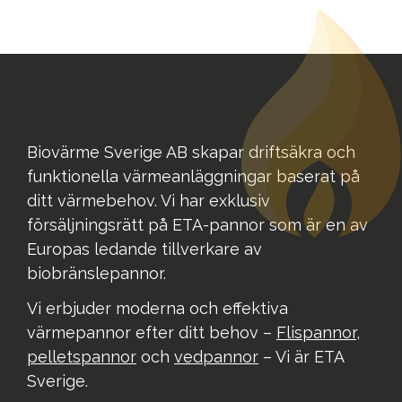
Biovärme Sverige AB skapar driftsäkra och
funktionella värmeanläggningar baserat på
ditt värmebehov. Vi har exklusiv
försäljningsrätt på ETA-pannor som är en av
Europas ledande tillverkare av
biobränslepannor.
Vi erbjuder moderna och effektiva
värmepannor efter ditt behov –
Flispannor
,
pelletspannor
och
vedpannor
– Vi är ETA
Sverige.