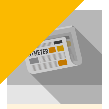
Simon Engdahl