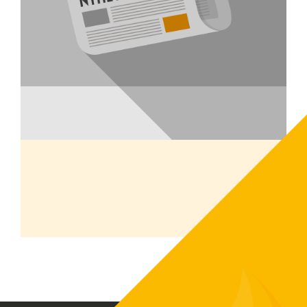
Emil Brink