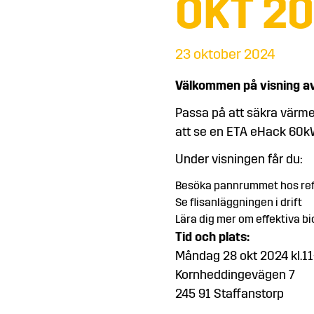
OKT 2
23 oktober 2024
Välkommen på visning av
Passa på att säkra värm
att se en ETA eHack 60kW f
Under visningen får du:
Besöka pannrummet hos re
Se flisanläggningen i drift
Lära dig mer om effektiva bi
Tid och plats:
Måndag 28 okt 2024 kl.11
Kornheddingevägen 7
245 91 Staffanstorp