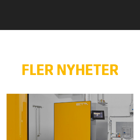
FLER NYHETER