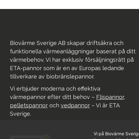
Biovärme Sverige AB skapar driftsäkra och
funktionella värmeanläggningar baserat på ditt
värmebehov. Vi har exklusiv försäljningsrätt på
ETA-pannor som är en av Europas ledande
tillverkare av biobränslepannor.
Vi erbjuder moderna och effektiva
värmepannor efter ditt behov –
Flispannor
,
pelletspannor
och
vedpannor
– Vi är ETA
Sverige.
Vi på Biovärme Sverig