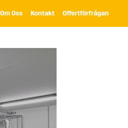
Om Oss
Kontakt
Offertförfrågan