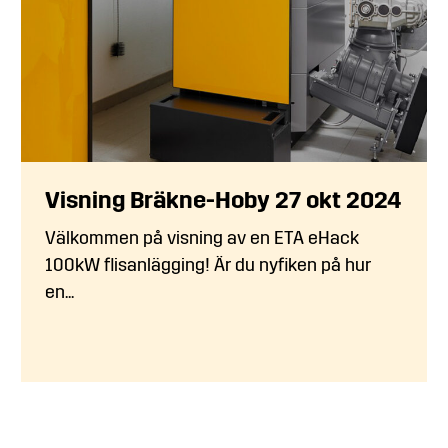
Visning Bräkne-Hoby 27 okt 2024
Välkommen på visning av en ETA eHack
100kW flisanlägging! Är du nyfiken på hur
en...