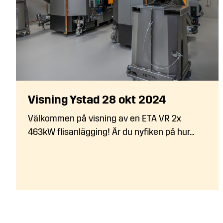
Visning Ystad 28 okt 2024
Välkommen på visning av en ETA VR 2x
463kW flisanlägging! Är du nyfiken på hur...