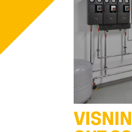
VISNI