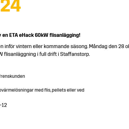
024
 en ETA eHack 60kW flisanlägging!
en inför vintern eller kommande säsong. Måndag den 28 
lisanläggning i full drift i Staffanstorp.
frenskunden
ovärmelösningar med flis, pellets eller ved
-12