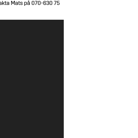
takta Mats på 070-630 75