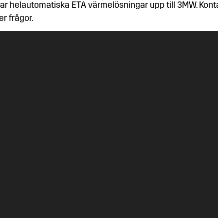
ar helautomatiska ETA värmelösningar upp till 3MW. Kon
er frågor.