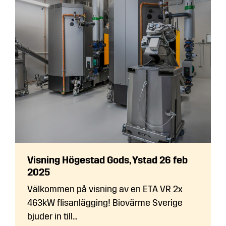
Visning Högestad Gods, Ystad 26 feb
2025
Välkommen på visning av en ETA VR 2x
463kW flisanlägging! Biovärme Sverige
bjuder in till...