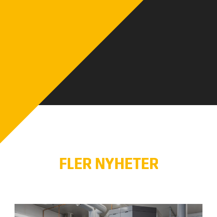
FLER NYHETER