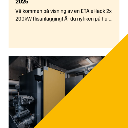
2025
Välkommen på visning av en ETA eHack 2x
200kW flisanlägging! Är du nyfiken på hur...