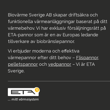
Biovärme Sverige AB skapar driftsäkra och
funktionella värmeanläggningar baserat på ditt
värmebehov. Vi har exklusiv försäljningsrätt på
ETA-pannor som är en av Europas ledande
tillverkare av biobränslepannor.
Vi erbjuder moderna och effektiva
värmepannor efter ditt behov –
Flispannor
,
pelletspannor
och
vedpannor
– Vi är ETA
Sverige.