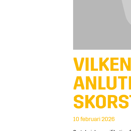
VILKE
ANLUT
SKORS
10 februari 2026