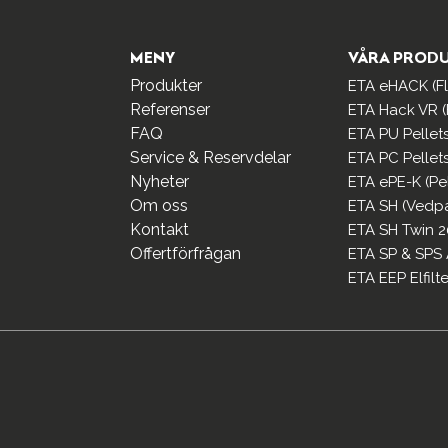
MENY
VÅRA PROD
Produkter
ETA eHACK (Fli
Referenser
ETA Hack VR (F
FAQ
ETA PU Pellet
Service & Reservdelar
ETA PC Pellet
Nyheter
ETA ePE-K (Pe
Om oss
ETA SH (Vedp
Kontakt
ETA SH Twin 2
Offertförfrågan
ETA SP & SPS
ETA EEP Elfilte