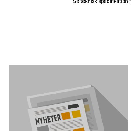
Se teknisk specifikation 