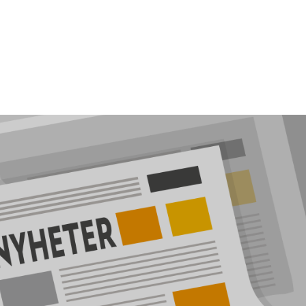
r
Referenser
Service & Reservdelar