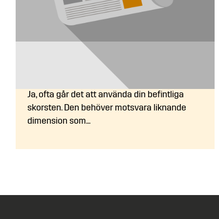
Kan jag fortsätta använda min
befintliga skorsten?
Ja, ofta går det att använda din befintliga
skorsten. Den behöver motsvara liknande
dimension som...